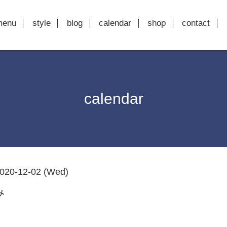
menu
style
blog
calendar
shop
contact
calendar
020-12-02 (Wed)
み