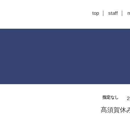
top
staff
指定なし
2
髙須賀休