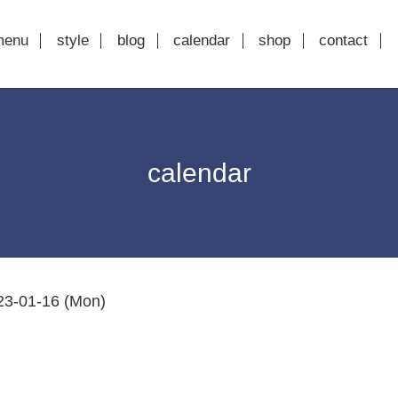
menu
style
blog
calendar
shop
contact
calendar
23-01-16 (Mon)