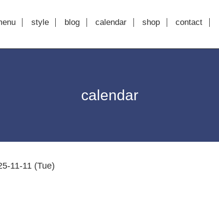
menu
style
blog
calendar
shop
contact
calendar
25-11-11 (Tue)