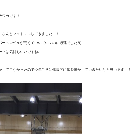
ナワカです！
井さんとフットサルしてきました！！
バーのレベルが高くてついていくのに必死でした笑
ーツは気持ちいいですね♪
かしてこなかったので今年こそは健康的に体を動かしていきたいなと思います！！