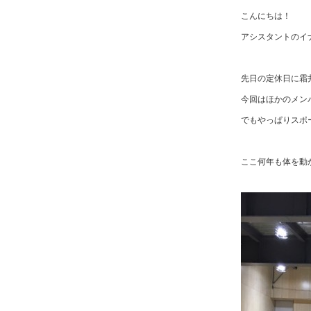
こんにちは！
アシスタントのイ
先日の定休日に霜
今回はほかのメン
でもやっぱりスポ
ここ何年も体を動