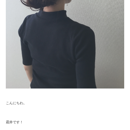
こんにちわ。
霜井です！