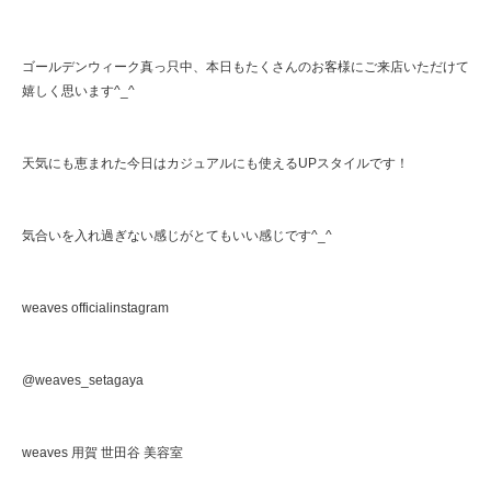
ゴールデンウィーク真っ只中、本日もたくさんのお客様にご来店いただけて
嬉しく思います^_^
天気にも恵まれた今日はカジュアルにも使えるUPスタイルです！
気合いを入れ過ぎない感じがとてもいい感じです^_^
weaves officialinstagram
@weaves_setagaya
weaves 用賀 世田谷 美容室