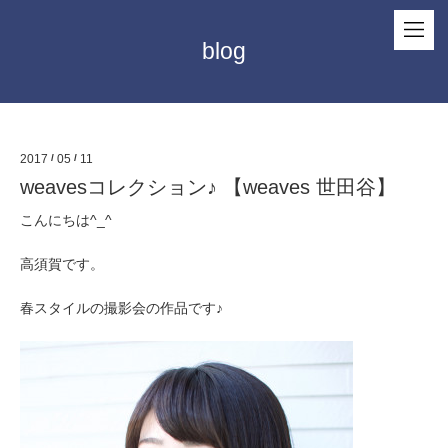
blog
2017
/
05
/
11
weavesコレクション♪ 【weaves 世田谷】
こんにちは^_^
高須賀です。
春スタイルの撮影会の作品です♪