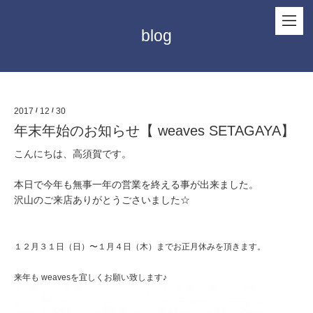
blog
2017
/
12
/
30
年末年始のお知らせ【 weaves SETAGAYA】
こんにちは、高須賀です。
本日で今年も無事一年の営業を終える事が出来ました。
沢山のご来店ありがとうごさいました☆
１２月３１日（日）〜１月４日（木）までお正月休みを頂きます。
来年も weavesを宜しくお願い致します♪