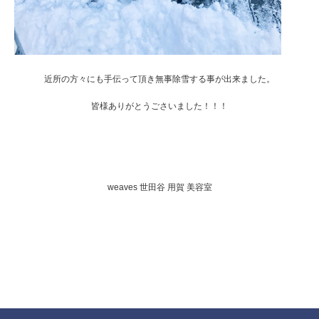
近所の方々にも手伝って頂き無事除雪する事が出来ました。
皆様ありがとうごさいました！！！
weaves 世田谷 用賀 美容室