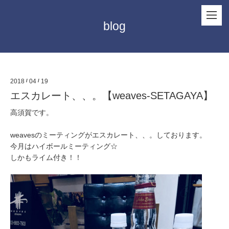
blog
2018
/
04
/
19
エスカレート、、。【weaves-SETAGAYA】
高須賀です。
weavesのミーティングがエスカレート、、。しております。
今月はハイボールミーティング☆
しかもライム付き！！