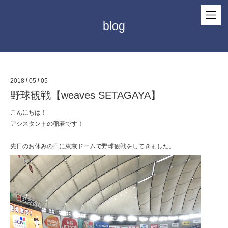
blog
2018
/
05
/
05
野球観戦【weaves SETAGAYA】
こんにちは！
アシスタントの稲若です！
先日のお休みの日に東京ドームで野球観戦をしてきました。