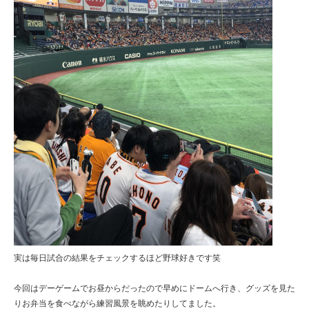
実は毎日試合の結果をチェックするほど野球好きです笑
今回はデーゲームでお昼からだったので早めにドームへ行き、グッズを見た
りお弁当を食べながら練習風景を眺めたりしてました。