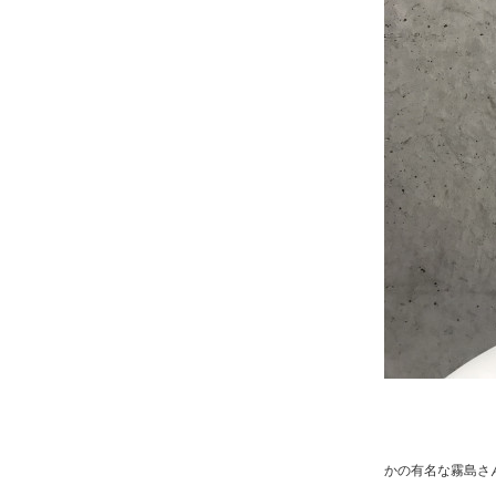
かの有名な霧島さ