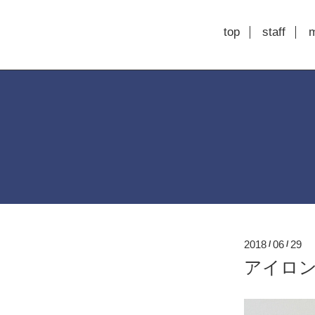
top
staff
2018
06
29
/
/
アイロン