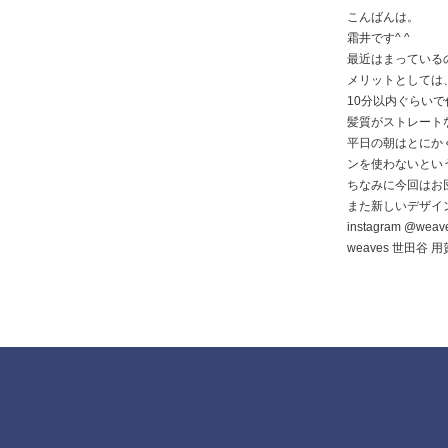
こんばんは。
霜井です^ ^
最近はまっている
メリットとしては
10分以内ぐらい
髪質がストレート
平日の朝はとにか
ンを使わないとい
ちなみに今回はお
また新しいデザイン
instagram @weav
weaves 世田谷 