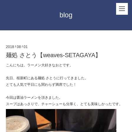
blog
2018
/
08
/
01
麺処 さとう【weaves-SETAGAYA】
こんにちは。ラーメン大好きなおとです。
先日、桜新町にある麺処 さとうに行ってきました。
とても人気で平日にも関わらず満席でした！
今回は醤油ラーメンを頂きました。
スープはあっさりで、チャーシューも分厚く、とても美味しかったです。