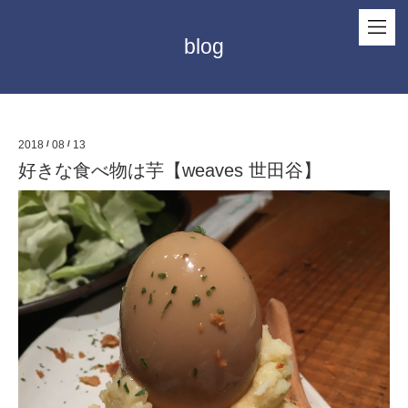
blog
2018
/
08
/
13
好きな食べ物は芋【weaves 世田谷】