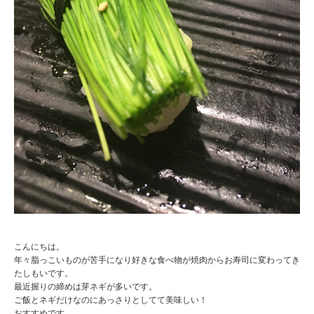
こんにちは。
年々脂っこいものが苦手になり好きな食べ物が焼肉からお寿司に変わってき
たしもいです。
最近握りの締めは芽ネギが多いです。
ご飯とネギだけなのにあっさりとしてて美味しい！
おすすめです。。