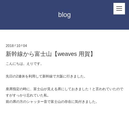
blog
2018
/
10
/
04
新幹線から富士山【weaves 用賀】
こんにちは。えりです。
先日の2連休を利用して新幹線で大阪に行きました。
座席指定の時に、富士山が見える席にしておきました！と言われていたので
すがすっかり忘れていた私。
前の席の方のシャッター音で富士山の存在に気付きました。