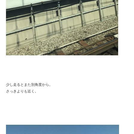
少し走るとまた別角度から。
さっきよりも近く。