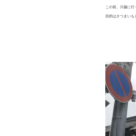
この前、川越に行
目的はさつまいも