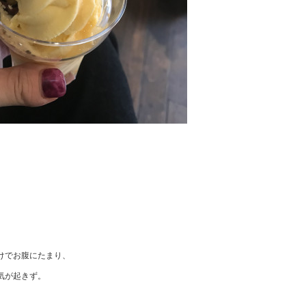
けでお腹にたまり、
気が起きず。