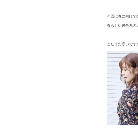
今回は春に向けて
春らしい暖色系の
まだまだ寒いです