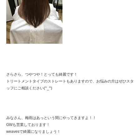
さらさら、つやつや！とっても綺麗です！
トリートメントタイプのストレートもありますので、お悩みの方はぜひスタ
ッフにご相談ください(^_^)
みなさん、梅雨はあっという間にやってきますよ！！
GWも営業しております！
weavesで綺麗になりましょう！