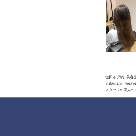
世田谷 用賀 美容室 
Instagram weave
スタッフの個人のI