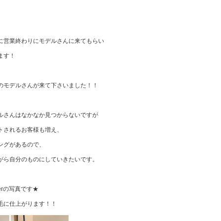
に営業終わりにモデルさんに来てもらい
ます！
のモデルさんが来て下さいました！！
ルさんはなかなか見つからないですが
トされるお客様も増え、
ングがあるので、
がら自分のものにしていきたいです。
fterの写真です★
毛に仕上がります！！