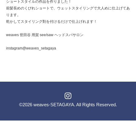
ショートスタイルの作品を作りました！
前髪長めのくびれショートで、ウェットスタイリングで大人めに仕上げてあ
ります。
乾かしてスタイリング剤を付けるだけで仕上げれます！
weaves 世田谷 用賀 see/saw ヘッドスパサロン
instagram@weaves_setagaya
©2026
weaves-SETAGAYA
. All Rights Reserved.