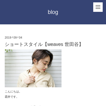
blog
2019
/
09
/
04
ショートスタイル【weaves 世田谷】
こんにちは。
霜井です。