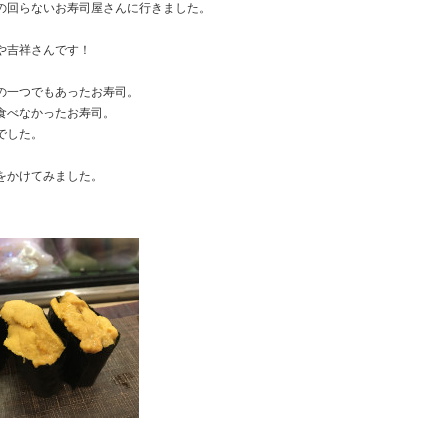
の回らないお寿司屋さんに行きました。
や吉祥さんです！
の一つでもあったお寿司。
食べなかったお寿司。
でした。
をかけてみました。