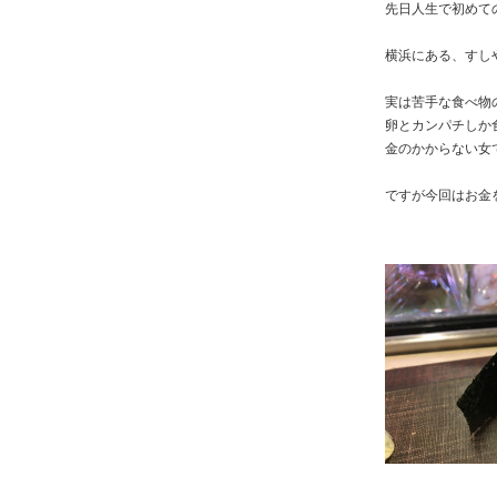
先日人生で初めて
横浜にある、すし
実は苦手な食べ物
卵とカンパチしか
金のかからない女
ですが今回はお金