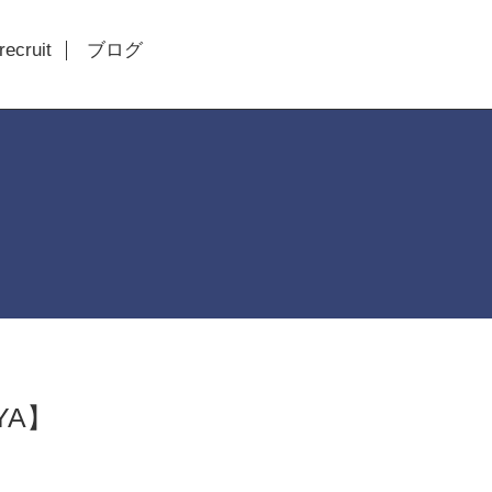
recruit
ブログ
AYA】