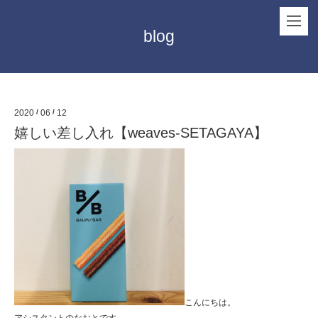
blog
2020
/
06
/
12
嬉しい差し入れ【weaves-SETAGAYA】
こんにちは。