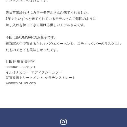
アシスタントのなおとです。
先日営業終わりにカラーモデルさんが来てくれました。
1年ぐらいずっと来てくれているモデルさんで毎回のように
差し入れを持ってきて頂ける優しいモデルさんです。
今回はBAUM/BARのお菓子です。
東京駅の中で買えるらしくバウムクーヘンを、スティックバーのラスクにし
たものでとても美味しかったです。
世田谷 用賀 美容室
seesaw エステシモ
イルミナカラー アディクシーカラー
髪質改善トリートメント ケラチンストレート
weaves-SETAGAYA