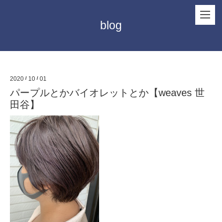
blog
2020
/
10
/
01
パープルとかバイオレットとか【weaves 世
田谷】