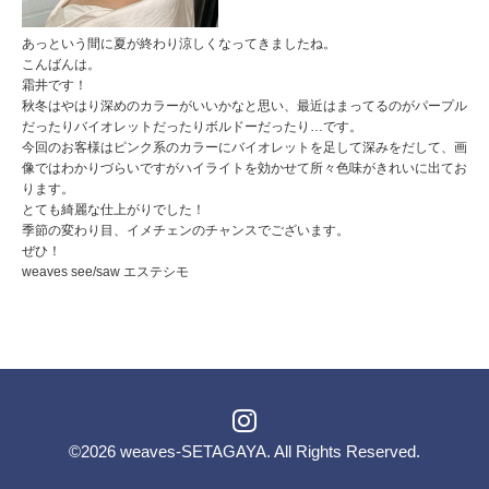
あっという間に夏が終わり涼しくなってきましたね。
こんばんは。
霜井です！
秋冬はやはり深めのカラーがいいかなと思い、最近はまってるのがパープル
だったりバイオレットだったりボルドーだったり…です。
今回のお客様はピンク系のカラーにバイオレットを足して深みをだして、画
像ではわかりづらいですがハイライトを効かせて所々色味がきれいに出てお
ります。
とても綺麗な仕上がりでした！
季節の変わり目、イメチェンのチャンスでございます。
ぜひ！
weaves see/saw エステシモ
©2026
weaves-SETAGAYA
. All Rights Reserved.