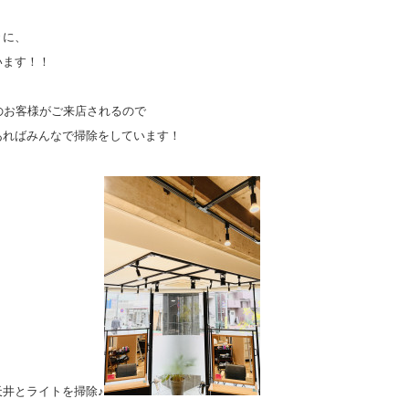
々に、
います！！
のお客様がご来店されるので
あればみんなで掃除をしています！
天井とライトを掃除♪