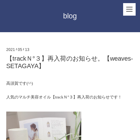
blog
2021
/
05
/
13
【trackＮ°３】再入荷のお知らせ。【weaves-
SETAGAYA】
高須賀です(^^)
人気のマルチ美容オイル【trackＮ°３】再入荷のお知らせです！