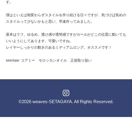
す。
僕はといえば相変わらずスタイルを作り続ける日々ですが、気づけば長めの
スタイルって少ないかもと思い、早速作ってみました。
基本はラフ、ゆるめ、透け感や透明感ですがカールがどこの位置に動いても
いいようにしてあります。可愛いですね。
レイヤーしっかりの動きのあるミディアムロング。オススメです！
see/saw コアミー モロッカンオイル 正規取り扱い
©2026
weaves-SETAGAYA
. All Rights Reserved.