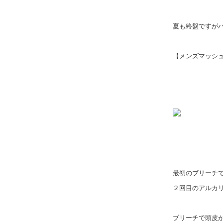
夏も終盤ですが
【メンズマッシュ
最初のブリーチ
２回目のアルカ
ブリーチで頭皮