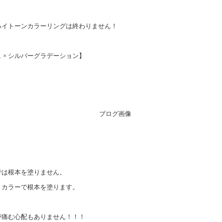
ハイトーンカラーリングは終わりません！
 × シルバーグラデーション】
では根本を塗りません。
リカラーで根本を塗ります。
が痛む心配もありません！！！