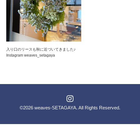
入り口のリースも秋に近づいてきました♪
Instagram weaves_setagaya
©2026
weaves-SETAGAYA
. All Rights Reserved.