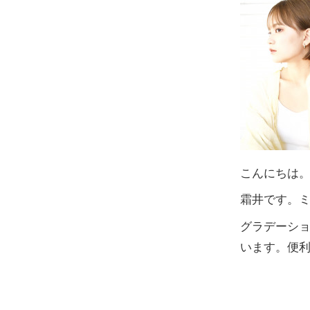
こんにちは
霜井です。
グラデーシ
います。便