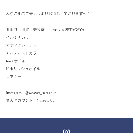
みなさまのご来店心よりお待ちしております
^ - ^
世田谷 用賀 美容室
weaves-SETAGAYA
イルミナカラー
アディクシーカラー
アルティストカラー
track
オイル
N.
ポリッシュオイル
コアミー
Instagram
@weaves_setagaya
個人アカウント
@naoto.05