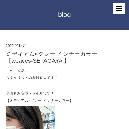
blog
2022
/
01
/
21
ミディアム×グレー インナーカラー
【weaves-SETAGAYA 】
こんにちは。
スタイリストの浜砂直人です！！
今回もお客様スタイルです！
【ミディアム
×
グレー
インナーカラー】