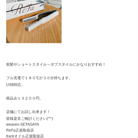
前髪やショートスタイル～ボブスタイルにかなりおすすめ！
フル充電で１８０℃が３０分持ちます。
USB対応。
税込み１３２００円。
店舗にてお試し出来ます！
皆様是非ご検討ください(^^)
weaves-SETAGAYA
ReFa正規取扱店
trackオイル正規取扱店