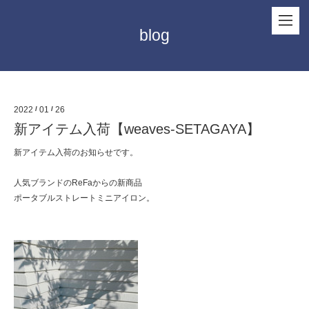
blog
2022
/
01
/
26
新アイテム入荷【weaves-SETAGAYA】
新アイテム入荷のお知らせです。
人気ブランドのReFaからの新商品
ポータブルストレートミニアイロン。