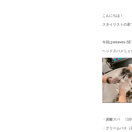
こんにちは！
スタイリストの若
今回はweaves-
ヘッドスパメニュ
・炭酸スパ （10
・クリームバス（2