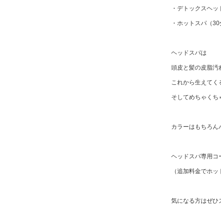
・デトックスヘッ
・ホットスパ（30
ヘッドスパは
頭皮と髪の皮脂汚
これから生えてく
そしてめちゃくち
カラーはもちろん
ヘッドスパ専用コ
（追加料金でホッ
気になる方はぜひ