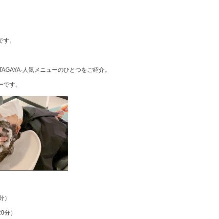
です。
SETAGAYA-人気メニューのひとつをご紹介。
ーです。
分）
0分）