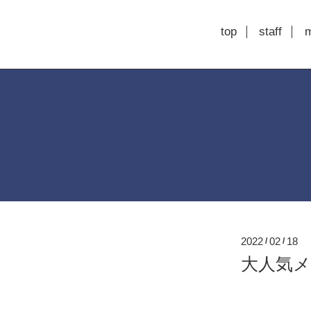
top
staff
2022
02
18
/
/
大人気メニ