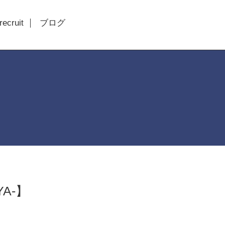
recruit
ブログ
A-】