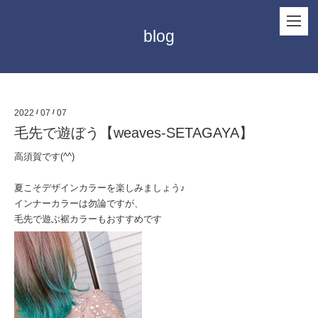
blog
2022
/
07
/
07
毛先で遊ぼう【weaves-SETAGAYA】
高須賀です(^^)
夏こそデザインカラーを楽しみましょう♪
インナーカラーは勿論ですが、
毛先で遊ぶ裾カラーもおすすめです