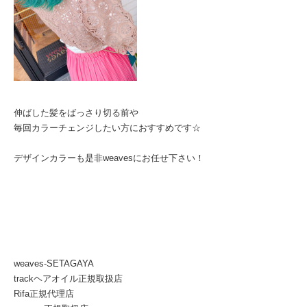
伸ばした髪をばっさり切る前や
毎回カラーチェンジしたい方におすすめです☆
デザインカラーも是非weavesにお任せ下さい！
weaves-SETAGAYA
trackヘアオイル正規取扱店
Rifa正規代理店