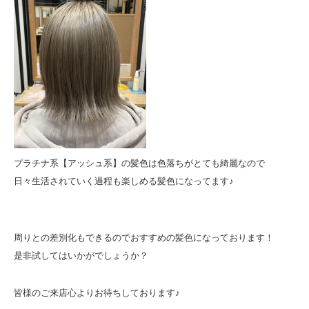
プラチナ系【アッシュ系】の髪色は色落ちがとても綺麗なので
日々生活されていく過程も楽しめる髪色になってます♪
周りとの差別化もできるのでおすすめの髪色になっております！
是非試してはいかがでしょうか？
皆様のご来店心よりお待ちしております♪