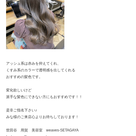
アッシュ系は赤みを抑えてくれ、
くすみ系のカラーで透明感を出してくれる
おすすめの髪色です。
変化欲しいけど
派手な髪色にできない方にもおすすめです！！
是非ご指名下さい♪
みな様のご来店心よりお待ちしております！
世田谷 用賀 美容室 weaves-SETAGAYA