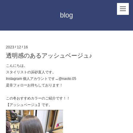
blog
2023
/
12
/
16
透明感のあるアッシュベージュ♪
こんにちは。
スタイリストの浜砂直人です。
Instagram 個人アカウントです→@naoto.05
是非フォローお待ちしております！
この冬おすすめカラーのご紹介です！！
【アッシュベージュ】です。