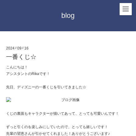
blog
2024
/
09
/
16
一番くじ☆
こんにちは！
アシスタントのRikaです！
先日、ディズニーの一番くじを引いてきました☆
くじの裏面もキャラクターが描いてあって、とっても可愛いんです！
ずっと引くのを楽しみにしていたので、とっても嬉しいです！
先輩の望恵さんが引かせてくれました！ありがとうございます♪