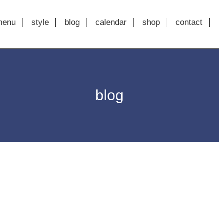
menu
style
blog
calendar
shop
contact
blog