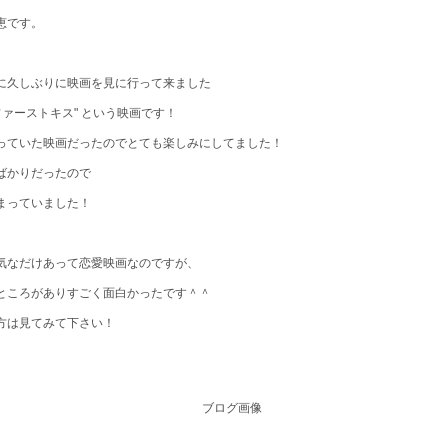
恵です。
に久しぶりに映画を見に行って来ました
ファーストキス" という映画です！
っていた映画だったのでとても楽しみにしてました！
ばかりだったので
まっていました！
気なだけあって恋愛映画なのですが、
ところがありすごく面白かったです＾＾
方は見てみて下さい！