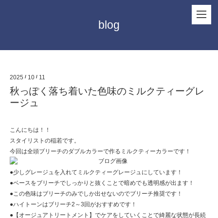
blog
2025
/
10
/
11
秋っぽく落ち着いた色味のミルクティーグレ
ージュ
こんにちは！！
スタイリストの稲若です。
今回は全頭ブリーチのダブルカラーで作るミルクティーカラーです！
●少しグレージュを入れてミルクティーグレージュにしています！
●ベースをブリーチでしっかりと抜くことで暗めでも透明感が出ます！
●この色味はブリーチのみでしか出せないのでブリーチ推奨です！
●ハイトーンはブリーチ2～3回がおすすめです！
●【オージュアトリートメント】でケアをしていくことで綺麗な状態が長続