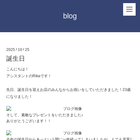
blog
2025
/
10
/
25
誕生日
こんにちは！
アシスタントのRikaです！
先日、誕生日を迎えお店のみんなからお祝いをしていただきました！23歳
になりました！
そして、素敵なプレゼントをいただきました♪
ありがとうございます！！
去年の誕生日からあっという間に一年経ってしまいましたが、とても充実し