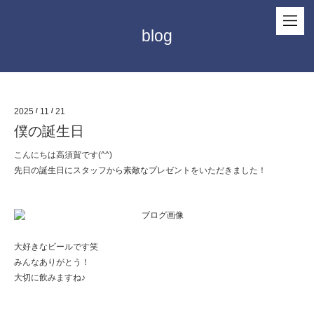
blog
2025
/
11
/
21
僕の誕生日
こんにちは高須賀です(^^)
先日の誕生日にスタッフから素敵なプレゼントをいただきました！
大好きなビールです笑
みんなありがとう！
大切に飲みますね♪