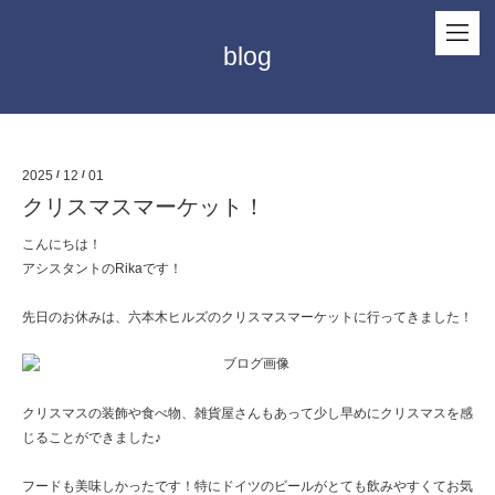
blog
2025
/
12
/
01
クリスマスマーケット！
こんにちは！
アシスタントのRikaです！
先日のお休みは、六本木ヒルズのクリスマスマーケットに行ってきました！
クリスマスの装飾や食べ物、雑貨屋さんもあって少し早めにクリスマスを感
じることができました♪
フードも美味しかったです！特にドイツのビールがとても飲みやすくてお気