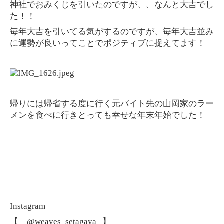
神社でおみくじを引いたのですが、、なんと大吉でし
た！！
毎年大吉を引いてる気がするのですが、毎年大吉並み
に運勢が良いってことでポジティブに捉えてます！
帰りには帰省する度に行く元バイト先の山岡家のラー
メンを食べに行きとっても幸せな年末年始でした！
Instagram
【 @weaves_setagaya 】