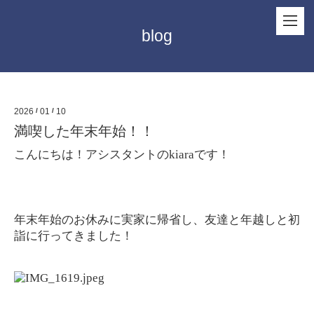
blog
2026
/
01
/
10
満喫した年末年始！！
こんにちは！アシスタントのkiaraです！
年末年始のお休みに実家に帰省し、友達と年越しと初
詣に行ってきました！