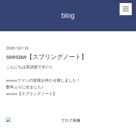
blog
2026
/
02
/
16
seesaw【スプリングノート】
こんにちは高須賀です(^^)
seesawファンの皆様お待たせ致しました！
数年ぶりに出ました♪
seesaw【スプリングノート】