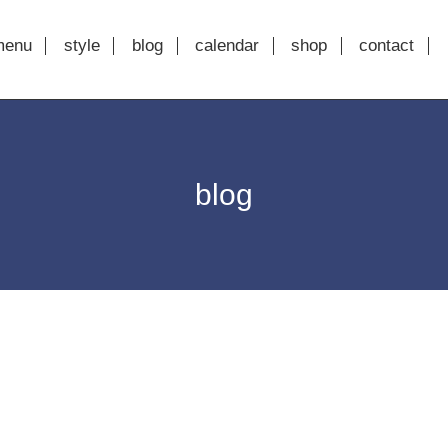
menu
style
blog
calendar
shop
contact
blog