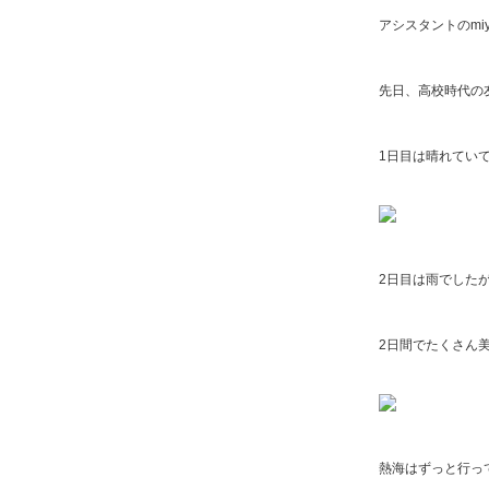
アシスタントのmi
先日、高校時代の
1日目は晴れてい
2日目は雨でした
2日間でたくさん
熱海はずっと行っ