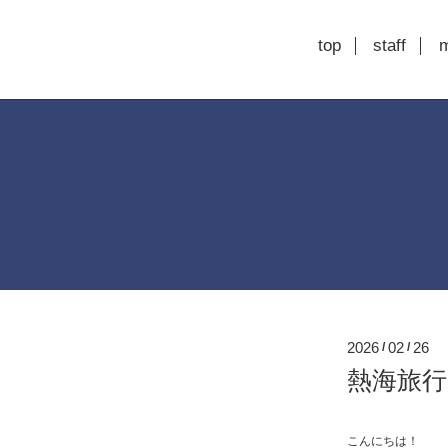
top
staff
2026
02
26
/
/
熱海旅行
こんにちは！