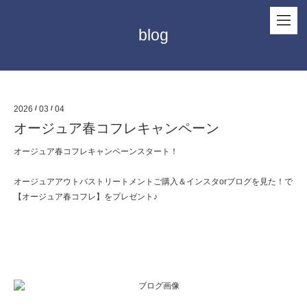
blog
2026
/
03
/
04
オージュア春コフレキャンペーン
オージュア春コフレキャンペーンスタート！
オージュアアウトバストリートメントご購入＆インスタorブログを見た！で
【オージュア春コフレ】をプレゼント♪