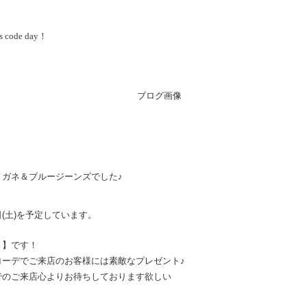
code day！
メガネ＆ブルージーンズでした♪
(土)を予定しています。
ト】です！
コーデでご来店のお客様には素敵なプレゼント♪
でのご来店心よりお待ちしております欲しい