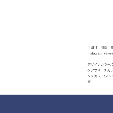
世田谷 用賀 美容
Instagram @wea
デザインカラー/
ケアブリーチカラ
ンズカット/メンズ
室