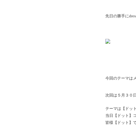
先日の勝手にdress 
今回のテーマは
次回は５月３０日
テーマは【ドッ
当日【ドット】
皆様【ドット】