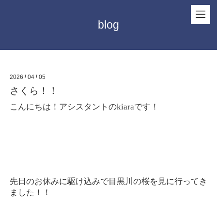
blog
2026
/
04
/
05
さくら！！
こんにちは！アシスタントのkiaraです！
先日のお休みに駆け込みで目黒川の桜を見に行ってき
ました！！