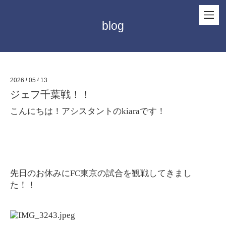
blog
2026
/
05
/
13
ジェフ千葉戦！！
こんにちは！アシスタントのkiaraです！
先日のお休みにFC東京の試合を観戦してきまし
た！！