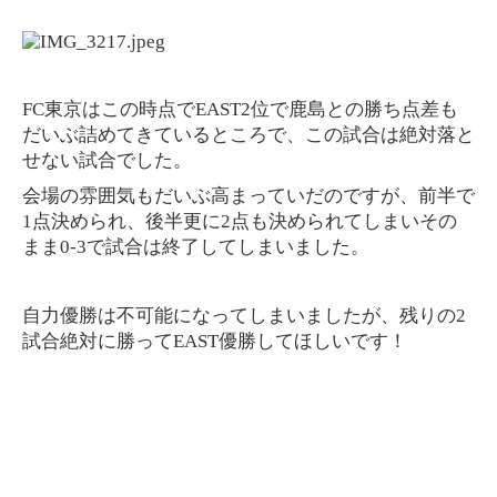
FC東京はこの時点でEAST2位で鹿島との勝ち点差も
だいぶ詰めてきているところで、この試合は絶対落と
せない試合でした。
会場の雰囲気もだいぶ高まっていだのですが、前半で
1点決められ、後半更に2点も決められてしまいその
まま0-3で試合は終了してしまいました。
自力優勝は不可能になってしまいましたが、残りの2
試合絶対に勝ってEAST優勝してほしいです！